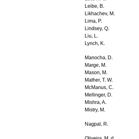
Leibe, B.
Likhachev, M.
Lima, P.
Lindsey, Q.
Liu, L.
Lynch, K.
Manocha, D.
Marge, M.
Mason, M.
Mather, T. W.
McManus, C.
Mellinger, D.
Mishra, A.
Mistry, M.
Nagpal, R.
Oliveira, M. d.