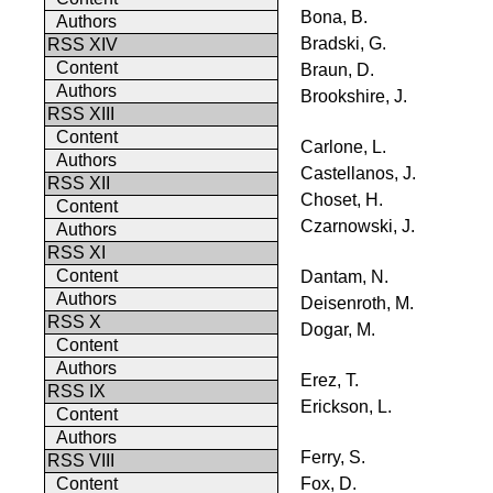
Bona, B.
Authors
Bradski, G.
RSS XIV
Content
Braun, D.
Authors
Brookshire, J.
RSS XIII
Content
Carlone, L.
Authors
Castellanos, J.
RSS XII
Choset, H.
Content
Czarnowski, J.
Authors
RSS XI
Content
Dantam, N.
Authors
Deisenroth, M.
RSS X
Dogar, M.
Content
Authors
Erez, T.
RSS IX
Erickson, L.
Content
Authors
Ferry, S.
RSS VIII
Fox, D.
Content