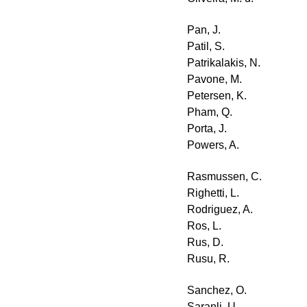
Pan, J.
Patil, S.
Patrikalakis, N.
Pavone, M.
Petersen, K.
Pham, Q.
Porta, J.
Powers, A.
Rasmussen, C.
Righetti, L.
Rodriguez, A.
Ros, L.
Rus, D.
Rusu, R.
Sanchez, O.
Saranli, U.