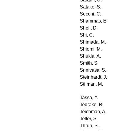
Satake, S.
Secchi, C.
Shammas, E.
Shell, D.
Shi, C.
Shimada, M.
Shiomi, M.
Shukla, A.
Smith, S.
Srinivasa, S.
Steinhardt, J.
Stilman, M.
Tassa, Y.
Tedrake, R.
Teichman, A.
Teller, S.
Thrun, S.