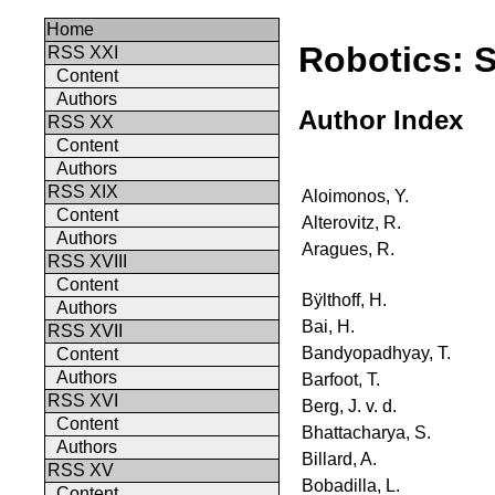
Home
Robotics: 
RSS XXI
Content
Authors
Author Index
RSS XX
Content
Authors
RSS XIX
Aloimonos, Y.
Content
Alterovitz, R.
Authors
Aragues, R.
RSS XVIII
Content
Bÿlthoff, H.
Authors
Bai, H.
RSS XVII
Bandyopadhyay, T.
Content
Authors
Barfoot, T.
RSS XVI
Berg, J. v. d.
Content
Bhattacharya, S.
Authors
Billard, A.
RSS XV
Bobadilla, L.
Content