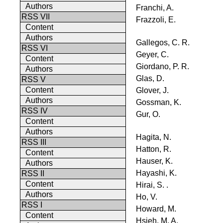
Authors
Franchi, A.
RSS VII
Frazzoli, E.
Content
Authors
Gallegos, C. R.
RSS VI
Geyer, C.
Content
Giordano, P. R.
Authors
Glas, D.
RSS V
Content
Glover, J.
Authors
Gossman, K.
RSS IV
Gur, O.
Content
Authors
Hagita, N.
RSS III
Hatton, R.
Content
Hauser, K.
Authors
Hayashi, K.
RSS II
Content
Hirai, S. .
Authors
Ho, V.
RSS I
Howard, M.
Content
Hsieh, M. A.